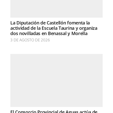
La Diputación de Castellón fomenta la
actividad de la Escuela Taurina y organiza
dos novilladas en Benassal y Morella
3 DE AGOSTO DE 2026
El Consorcio Provincial de Aguas actúa de