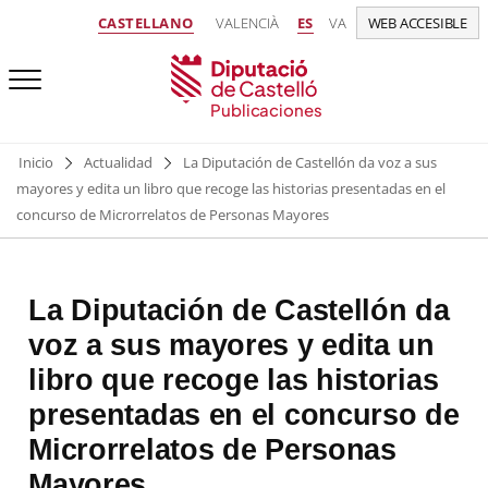
CASTELLANO
VALENCIÀ
ES
VA
WEB ACCESIBLE
Publicaciones
Inicio
Actualidad
La Diputación de Castellón da voz a sus
mayores y edita un libro que recoge las historias presentadas en el
concurso de Microrrelatos de Personas Mayores
La Diputación de Castellón da
voz a sus mayores y edita un
libro que recoge las historias
presentadas en el concurso de
Microrrelatos de Personas
Mayores