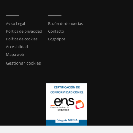
Aviso Legal
Buzón de denuncias
Política de privacidad
Contacto
Política de cookies
Logotipos
Accesibilidad
Mapa web
Gestionar cookies