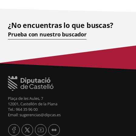
¿No encuentras lo que buscas?
Prueba con nuestro buscador
Plaça de les Aules, 7
12001, Castellón de la Plana
Tel.: 964 35 96 00
Email: sugerencias@dipcas.es