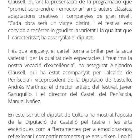
Clausell, durant la presentació de la programació que
“promet sorprendre i emocionar” amb autors clàssics,
adaptacions creatives i companyies de gran nivell.
“Cada obra serà un viatge distint, i el festival ens
convida a recórrer-lo gaudint la varietat i la qualitat que
li caracteritza”, ha assenyalat el diputat.
I és que enguany, el cartell torna a brillar per la seua
varietat i per la qualitat dels espectacles, i “reafirma la
nostra vocació d'excel·lència”, ha assegurat Alejandro
Clausell, qui ha estat acompanyat per l'alcalde de
Peníscola i vicepresident de la Diputació de Castelló,
Andrés Martínez; el director artístic del festival, Javier
Sahuquillo, i el director del Castell del Peníscola,
Manuel Nañez.
En este sentit, el diputat de Cultura ha mostrat l'aposta
de la Diputació de Castelló pel teatre i les arts
escèniques com a “ferramentes per a emocionar-nos,
reflexionar i compartir moments que ens unixen. I no hi