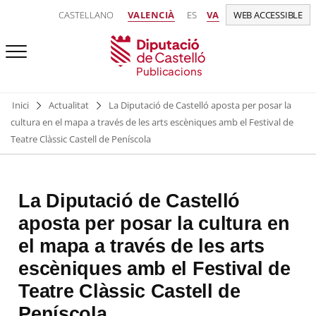
CASTELLANO
VALENCIÀ
ES
VA
WEB ACCESSIBLE
Publicacions
Inici
Actualitat
La Diputació de Castelló aposta per posar la
cultura en el mapa a través de les arts escèniques amb el Festival de
Teatre Clàssic Castell de Peníscola
La Diputació de Castelló
aposta per posar la cultura en
el mapa a través de les arts
escèniques amb el Festival de
Teatre Clàssic Castell de
Peníscola