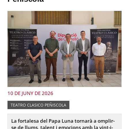
10 DE JUNY DE 2026
TEATRO CLASICO PEÑISCOLA
La fortalesa del Papa Luna tornarà a omplir-
se de llums, talent i emocions amb la vint-i-