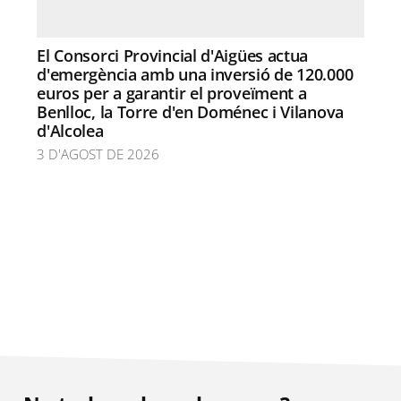
El Consorci Provincial d'Aigües actua
d'emergència amb una inversió de 120.000
euros per a garantir el proveïment a
Benlloc, la Torre d'en Doménec i Vilanova
d'Alcolea
3 D'AGOST DE 2026