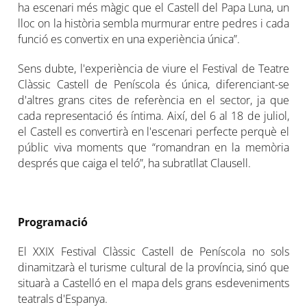
ha escenari més màgic que el Castell del Papa Luna, un
lloc on la història sembla murmurar entre pedres i cada
funció es convertix en una experiència única”.
Sens dubte, l'experiència de viure el Festival de Teatre
Clàssic Castell de Peníscola és única, diferenciant-se
d'altres grans cites de referència en el sector, ja que
cada representació és íntima. Així, del 6 al 18 de juliol,
el Castell es convertirà en l'escenari perfecte perquè el
públic viva moments que “romandran en la memòria
després que caiga el teló”, ha subratllat Clausell.
Programació
El XXIX Festival Clàssic Castell de Peníscola no sols
dinamitzarà el turisme cultural de la província, sinó que
situarà a Castelló en el mapa dels grans esdeveniments
teatrals d'Espanya.