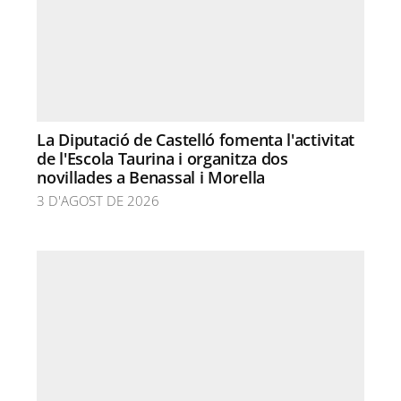
La Diputació de Castelló fomenta l'activitat
de l'Escola Taurina i organitza dos
novillades a Benassal i Morella
3 D'AGOST DE 2026