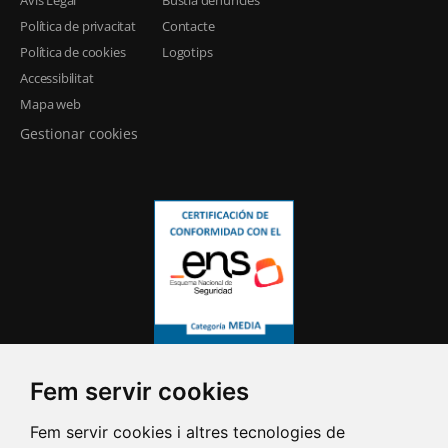
Avís Legal
Bústia denuncies
Política de privacitat
Contacte
Política de cookies
Logotips
Accessibilitat
Mapa web
Gestionar cookies
Fem servir cookies
Fem servir cookies i altres tecnologies de