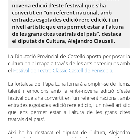
novena edició d'este festival que s'ha
convertit en “un referent nacional, amb
entrades esgotades edició rere edició, i un
nivell artístic que ens permet estar a l'altura
de les grans cites teatrals del país”, destaca
el diputat de Cultura, Alejandro Clausell.
La Diputació Provincial de Castelló aposta per posar la
cultura en el mapa a través de les arts escèniques amb
el
Festival de Teatre Clàssic Castell de Peníscola
.
La fortalesa del Papa Luna tornarà a omplir-se de llums,
talent i emocions amb la vint-i-novena edició d'este
festival que s'ha convertit en “un referent nacional, amb
entrades esgotades edició rere edició, i un nivell artístic
que ens permet estar a l'altura de les grans cites
teatrals del país”.
Així ho ha destacat el diputat de Cultura, Alejandro