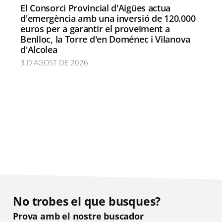
El Consorci Provincial d'Aigües actua
d'emergència amb una inversió de 120.000
euros per a garantir el proveïment a
Benlloc, la Torre d'en Doménec i Vilanova
d'Alcolea
3 D'AGOST DE 2026
No trobes el que busques?
Prova amb el nostre buscador