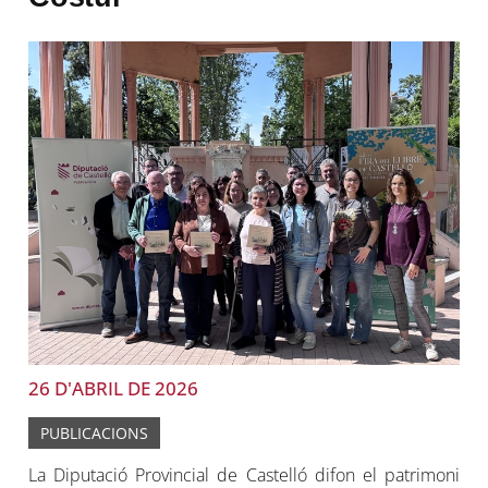
26 D'ABRIL DE 2026
PUBLICACIONS
La Diputació Provincial de Castelló difon el patrimoni