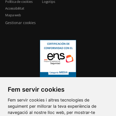
Política de cookies
Logotips
Accessibilitat
Mapa web
Gestionar cookies
Fem servir cookies
Fem servir cookies i altres tecnologies de
seguiment per millorar la teva experiència de
navegació al nostre lloc web, per mostrar-te