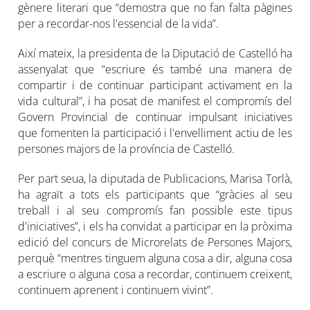
gènere literari que “demostra que no fan falta pàgines
per a recordar-nos l'essencial de la vida”.
Així mateix, la presidenta de la Diputació de Castelló ha
assenyalat que “escriure és també una manera de
compartir i de continuar participant activament en la
vida cultural”, i ha posat de manifest el compromís del
Govern Provincial de continuar impulsant iniciatives
que fomenten la participació i l'envelliment actiu de les
persones majors de la província de Castelló.
Per part seua, la diputada de Publicacions, Marisa Torlà,
ha agraït a tots els participants que “gràcies al seu
treball i al seu compromís fan possible este tipus
d'iniciatives”, i els ha convidat a participar en la pròxima
edició del concurs de Microrelats de Persones Majors,
perquè “mentres tinguem alguna cosa a dir, alguna cosa
a escriure o alguna cosa a recordar, continuem creixent,
continuem aprenent i continuem vivint”.