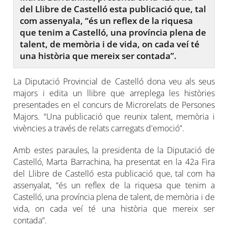
del Llibre de Castelló esta publicació que, tal
com assenyala, “és un reflex de la riquesa
que tenim a Castelló, una província plena de
talent, de memòria i de vida, on cada veí té
una història que mereix ser contada”.
La Diputació Provincial de Castelló dona veu als seus
majors i edita un llibre que arreplega les històries
presentades en el concurs de Microrelats de Persones
Majors. “Una publicació que reunix talent, memòria i
vivències a través de relats carregats d'emoció”.
Amb estes paraules, la presidenta de la Diputació de
Castelló, Marta Barrachina, ha presentat en la 42a Fira
del Llibre de Castelló esta publicació que, tal com ha
assenyalat, “és un reflex de la riquesa que tenim a
Castelló, una província plena de talent, de memòria i de
vida, on cada veí té una història que mereix ser
contada”.