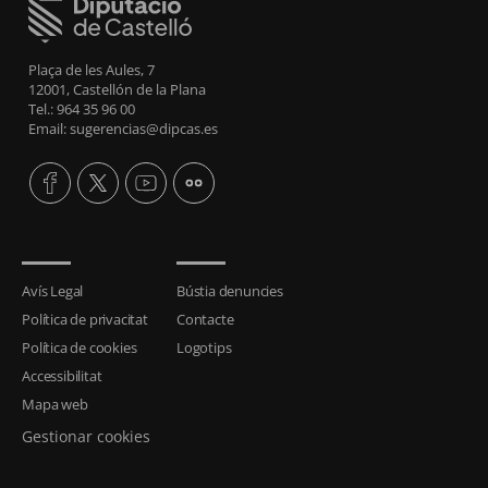
Plaça de les Aules, 7
12001, Castellón de la Plana
Tel.: 964 35 96 00
Email: sugerencias@dipcas.es
Avís Legal
Bústia denuncies
Política de privacitat
Contacte
Política de cookies
Logotips
Accessibilitat
Mapa web
Gestionar cookies