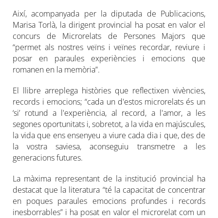
Així, acompanyada per la diputada de Publicacions,
Marisa Torlà, la dirigent provincial ha posat en valor el
concurs de Microrelats de Persones Majors que
“permet als nostres veïns i veïnes recordar, reviure i
posar en paraules experiències i emocions que
romanen en la memòria”.
El llibre arreplega històries que reflectixen vivències,
records i emocions; “cada un d'estos microrelats és un
‘si’ rotund a l'experiència, al record, a l'amor, a les
segones oportunitats i, sobretot, a la vida en majúscules,
la vida que ens ensenyeu a viure cada dia i que, des de
la vostra saviesa, aconseguiu transmetre a les
generacions futures.
La màxima representant de la institució provincial ha
destacat que la literatura “té la capacitat de concentrar
en poques paraules emocions profundes i records
inesborrables” i ha posat en valor el microrelat com un