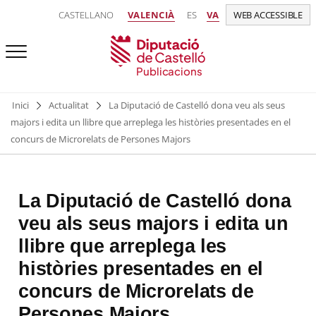
CASTELLANO
VALENCIÀ
ES
VA
WEB ACCESSIBLE
Publicacions
Inici
Actualitat
La Diputació de Castelló dona veu als seus
majors i edita un llibre que arreplega les històries presentades en el
concurs de Microrelats de Persones Majors
La Diputació de Castelló dona
veu als seus majors i edita un
llibre que arreplega les
històries presentades en el
concurs de Microrelats de
Persones Majors