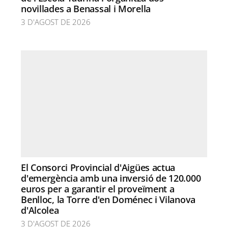
novillades a Benassal i Morella
3 D'AGOST DE 2026
El Consorci Provincial d'Aigües actua
d'emergència amb una inversió de 120.000
euros per a garantir el proveïment a
Benlloc, la Torre d'en Doménec i Vilanova
d'Alcolea
3 D'AGOST DE 2026