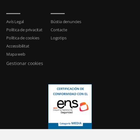
Avís Legal
Bústia denuncies
Política de privacitat
Contacte
Política de cookies
Logotips
Accessibilitat
Mapa web
Gestionar cookies