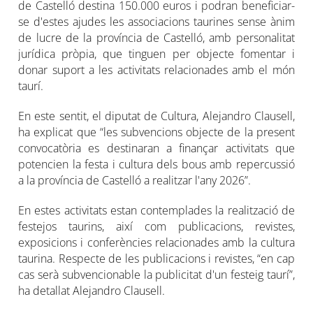
de Castelló destina 150.000 euros i podran beneficiar-
se d'estes ajudes les associacions taurines sense ànim
de lucre de la província de Castelló, amb personalitat
jurídica pròpia, que tinguen per objecte fomentar i
donar suport a les activitats relacionades amb el món
taurí.
En este sentit, el diputat de Cultura, Alejandro Clausell,
ha explicat que “les subvencions objecte de la present
convocatòria es destinaran a finançar activitats que
potencien la festa i cultura dels bous amb repercussió
a la província de Castelló a realitzar l'any 2026”.
En estes activitats estan contemplades la realització de
festejos taurins, així com publicacions, revistes,
exposicions i conferències relacionades amb la cultura
taurina. Respecte de les publicacions i revistes, “en cap
cas serà subvencionable la publicitat d'un festeig taurí”,
ha detallat Alejandro Clausell.