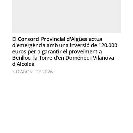
El Consorci Provincial d'Aigües actua
d'emergència amb una inversió de 120.000
euros per a garantir el proveïment a
Benlloc, la Torre d'en Doménec i Vilanova
d'Alcolea
3 D'AGOST DE 2026