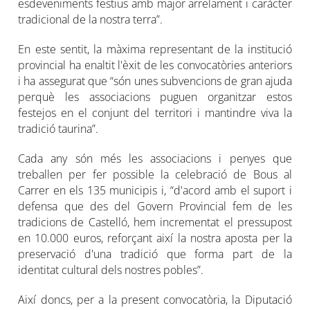
esdeveniments festius amb major arrelament i caràcter
tradicional de la nostra terra”.
En este sentit, la màxima representant de la institució
provincial ha enaltit l'èxit de les convocatòries anteriors
i ha assegurat que “són unes subvencions de gran ajuda
perquè les associacions puguen organitzar estos
festejos en el conjunt del territori i mantindre viva la
tradició taurina”.
Cada any són més les associacions i penyes que
treballen per fer possible la celebració de Bous al
Carrer en els 135 municipis i, “d'acord amb el suport i
defensa que des del Govern Provincial fem de les
tradicions de Castelló, hem incrementat el pressupost
en 10.000 euros, reforçant així la nostra aposta per la
preservació d'una tradició que forma part de la
identitat cultural dels nostres pobles”.
Així doncs, per a la present convocatòria, la Diputació