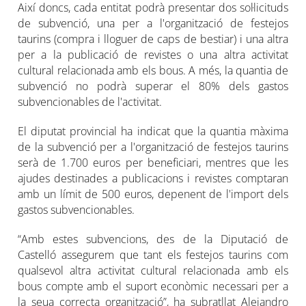
Així doncs, cada entitat podrà presentar dos sol·licituds
de subvenció, una per a l'organització de festejos
taurins (compra i lloguer de caps de bestiar) i una altra
per a la publicació de revistes o una altra activitat
cultural relacionada amb els bous. A més, la quantia de
subvenció no podrà superar el 80% dels gastos
subvencionables de l'activitat.
El diputat provincial ha indicat que la quantia màxima
de la subvenció per a l'organització de festejos taurins
serà de 1.700 euros per beneficiari, mentres que les
ajudes destinades a publicacions i revistes comptaran
amb un límit de 500 euros, depenent de l'import dels
gastos subvencionables.
“Amb estes subvencions, des de la Diputació de
Castelló assegurem que tant els festejos taurins com
qualsevol altra activitat cultural relacionada amb els
bous compte amb el suport econòmic necessari per a
la seua correcta organització”, ha subratllat Alejandro