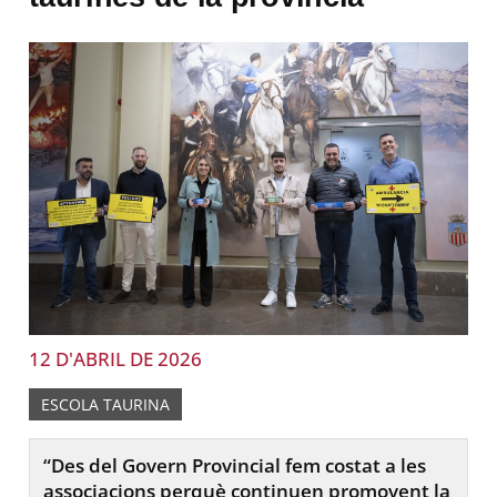
12 D'ABRIL DE 2026
ESCOLA TAURINA
“Des del Govern Provincial fem costat a les
associacions perquè continuen promovent la