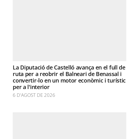
La Diputació de Castelló avança en el full de
ruta per a reobrir el Balneari de Benassal i
convertir-lo en un motor econòmic i turístic
per a l'interior
6 D'AGOST DE 2026