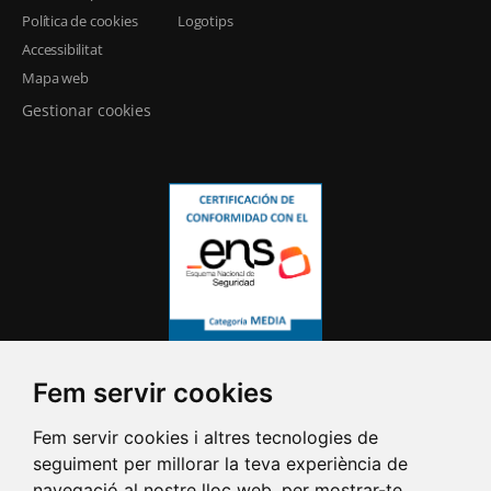
Política de cookies
Logotips
Accessibilitat
Mapa web
Gestionar cookies
Fem servir cookies
Fem servir cookies i altres tecnologies de
seguiment per millorar la teva experiència de
navegació al nostre lloc web, per mostrar-te