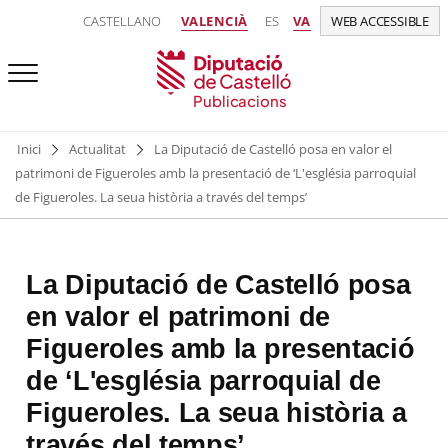
CASTELLANO
VALENCIÀ
ES
VA
WEB ACCESSIBLE
Publicacions
Inici
Actualitat
La Diputació de Castelló posa en valor el
patrimoni de Figueroles amb la presentació de ‘L'església parroquial
de Figueroles. La seua història a través del temps’
La Diputació de Castelló posa
en valor el patrimoni de
Figueroles amb la presentació
de ‘L'església parroquial de
Figueroles. La seua història a
través del temps’