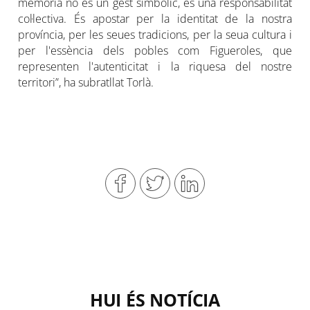
memòria no és un gest simbòlic, és una responsabilitat
col·lectiva. És apostar per la identitat de la nostra
província, per les seues tradicions, per la seua cultura i
per l'essència dels pobles com Figueroles, que
representen l'autenticitat i la riquesa del nostre
territori”, ha subratllat Torlà.
HUI ÉS NOTÍCIA