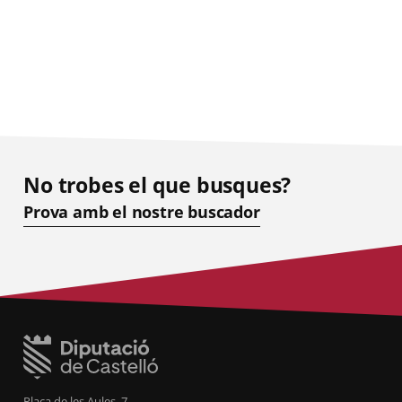
No trobes el que busques?
Prova amb el nostre buscador
Plaça de les Aules, 7