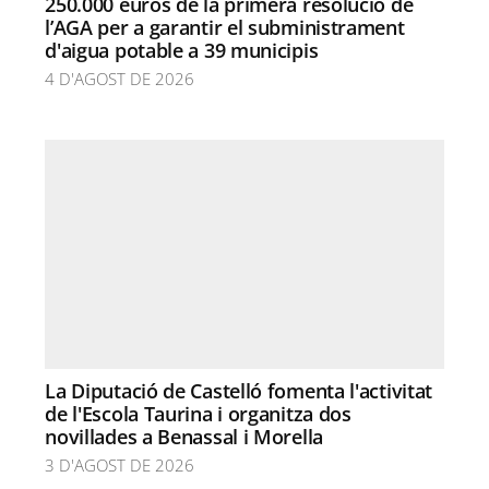
250.000 euros de la primera resolució de
l’AGA per a garantir el subministrament
d'aigua potable a 39 municipis
4 D'AGOST DE 2026
La Diputació de Castelló fomenta l'activitat
de l'Escola Taurina i organitza dos
novillades a Benassal i Morella
3 D'AGOST DE 2026