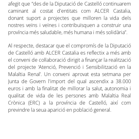
afegit que “des de la Diputació de Castelló continuarem
caminant al costat d'entitats com ALCER Castalia,
donant suport a projectes que milloren la vida dels
nostres veïns i veïnes i contribuïsquen a construir una
província més saludable, més humana i més solidària”.
Al respecte, destacar que el compromís de la Diputació
de Castelló amb ALCER Castalia es reflectix a més amb
el conveni de col·laboració dirigit a finançar la realització
del projecte ‘Atenció, Prevenció i Sensibilització en la
Malaltia Renal’. Un conveni aprovat esta setmana per
Junta de Govern l'import del qual ascendix a 38.000
euros i amb la finalitat de millorar la salut, autonomia i
qualitat de vida de les persones amb Malaltia Real
Crònica (ERC) a la província de Castelló, així com
previndre la seua aparició en població general.