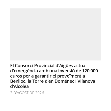
El Consorci Provincial d'Aigües actua
d'emergència amb una inversió de 120.000
euros per a garantir el proveïment a
Benlloc, la Torre d'en Doménec i Vilanova
d'Alcolea
3 D'AGOST DE 2026