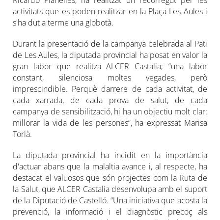
activitats que es poden realitzar en la Plaça Les Aules i
s'ha dut a terme una globotà.
Durant la presentació de la campanya celebrada al Pati
de Les Aules, la diputada provincial ha posat en valor la
gran labor que realitza ALCER Castalia; “una labor
constant, silenciosa moltes vegades, però
imprescindible. Perquè darrere de cada activitat, de
cada xarrada, de cada prova de salut, de cada
campanya de sensibilització, hi ha un objectiu molt clar:
millorar la vida de les persones”, ha expressat Marisa
Torlà.
La diputada provincial ha incidit en la importància
d'actuar abans que la malaltia avance i, al respecte, ha
destacat el valuosos que són projectes com la Ruta de
la Salut, que ALCER Castalia desenvolupa amb el suport
de la Diputació de Castelló. “Una iniciativa que acosta la
prevenció, la informació i el diagnòstic precoç als