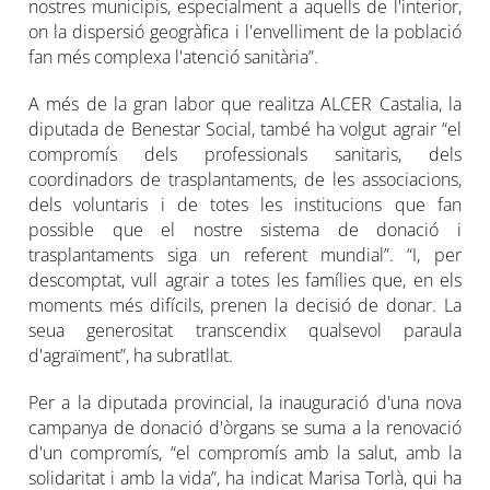
nostres municipis, especialment a aquells de l'interior,
on la dispersió geogràfica i l'envelliment de la població
fan més complexa l'atenció sanitària”.
A més de la gran labor que realitza ALCER Castalia, la
diputada de Benestar Social, també ha volgut agrair “el
compromís dels professionals sanitaris, dels
coordinadors de trasplantaments, de les associacions,
dels voluntaris i de totes les institucions que fan
possible que el nostre sistema de donació i
trasplantaments siga un referent mundial”. “I, per
descomptat, vull agrair a totes les famílies que, en els
moments més difícils, prenen la decisió de donar. La
seua generositat transcendix qualsevol paraula
d'agraïment”, ha subratllat.
Per a la diputada provincial, la inauguració d'una nova
campanya de donació d'òrgans se suma a la renovació
d'un compromís, “el compromís amb la salut, amb la
solidaritat i amb la vida”, ha indicat Marisa Torlà, qui ha