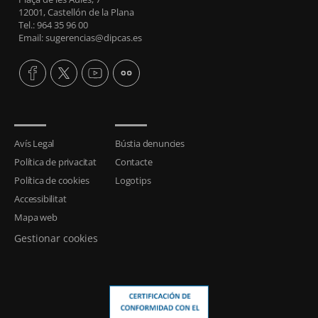
12001, Castellón de la Plana
Tel.: 964 35 96 00
Email: sugerencias@dipcas.es
Avís Legal
Bústia denuncies
Política de privacitat
Contacte
Política de cookies
Logotips
Accessibilitat
Mapa web
Gestionar cookies